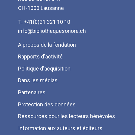
CH-1003 Lausanne
T: +41(0)21 321 10 10
info@bibliothequesonore.ch
Menu
A propos de la fondation
Pied
Rapports d'activité
de
Politique d'acquisition
page
Dans les médias
Partenaires
Protection des données
Ressources pour les lecteurs bénévoles
Information aux auteurs et éditeurs