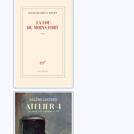
La Loi du moins
fort
Ducreux Sincey, David
Atelier 4
Gestern, Hélène