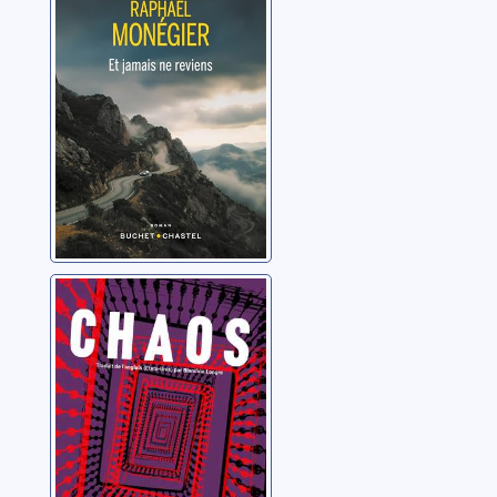
Monégier, Raphaël
Chaos
Bollen, Christopher