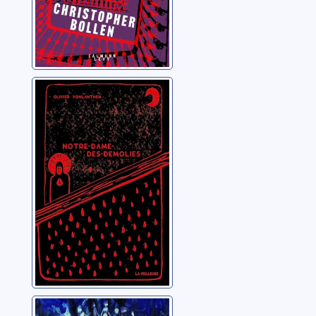
Notre-Dame-des-
Démolies
Vonlanthen, Olivier
Que la mort nous