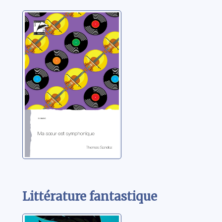
Ma soeur est
symphonique
Sandoz, Thomas
Littérature fantastique