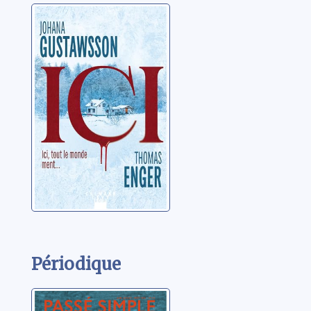
Ici:Kari Voss:1
Gustawsson, Johana
Périodique
Passé