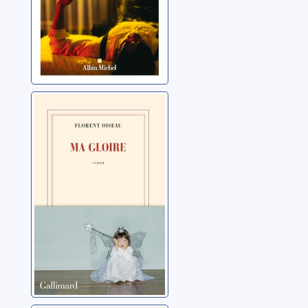
Ma gloire
Oiseau, Florent