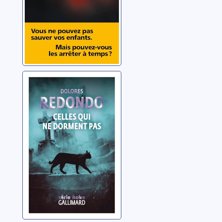
Celles qui ne
dorment pas
Redondo, Dolores