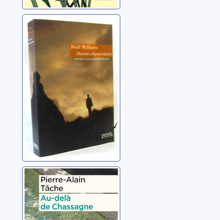
Destins
crépusculaires
Williams, Niall
Au-delà de
Chassagne
Tâche, Pierre-Alain