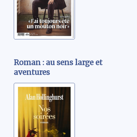
Roman : au sens large et
aventures
Nos soirées
Hollinghurst, Alan