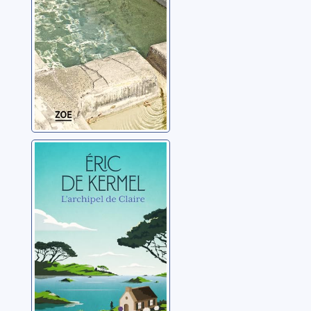
L'archipel de
Claire
Kermel, Eric de