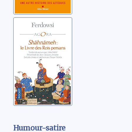
Shâhnâmeh:le
Livre des Rois
persans
Ferdowsi
Humour-satire