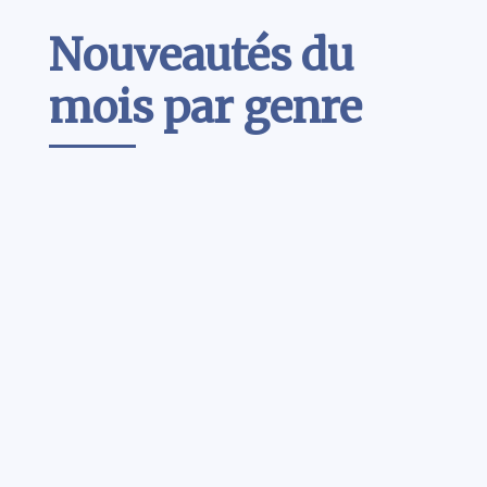
Contenu
Nouveautés du
mois par genre