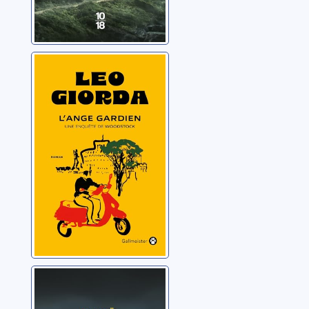
L'ange gardien
Giorda, Leo
Et jamais ne
reviens