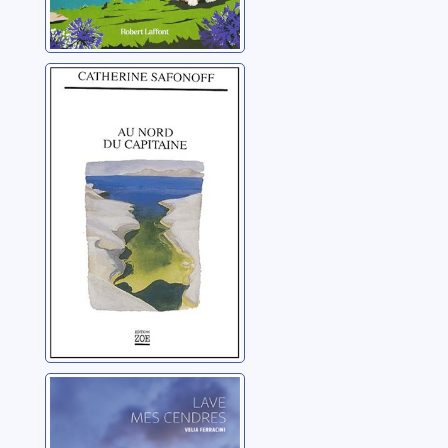
Au nord du
Capitaine
Safonoff, Catherine
Lave mes
cendres