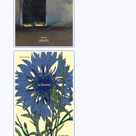
La Simone
Rupp, Adrien