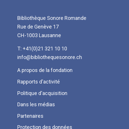
Bibliothèque Sonore Romande
Rue de Genève 17
CH-1003 Lausanne
T: +41(0)21 321 10 10
info@bibliothequesonore.ch
Menu
A propos de la fondation
Pied
Rapports d'activité
de
Politique d'acquisition
page
Dans les médias
Partenaires
Protection des données