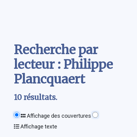
Contenu
Recherche par
lecteur : Philippe
Plancquaert
10 résultats.
Affichage des couvertures
Affichage texte