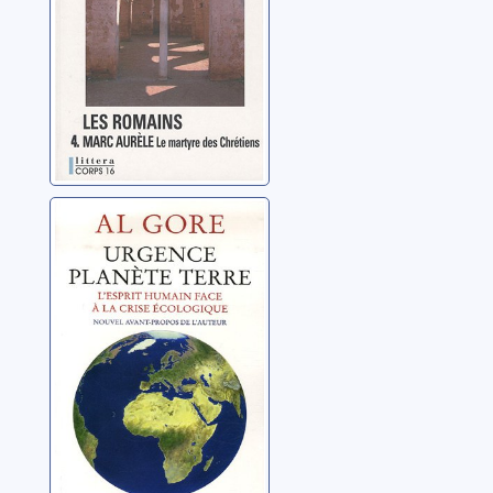
Urgence planète
terre: l'esprit
humain face à la
crise écologique
Gore, Al