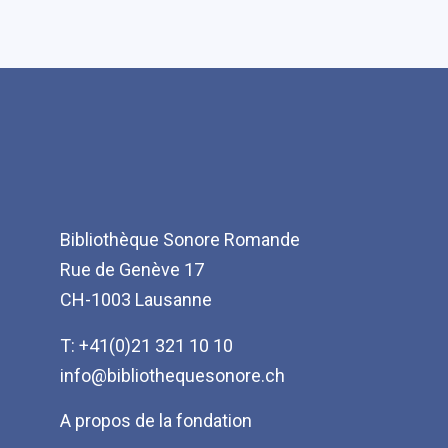
Bibliothèque Sonore Romande
Rue de Genève 17
CH-1003 Lausanne
T: +41(0)21 321 10 10
info@bibliothequesonore.ch
Menu
A propos de la fondation
Pied