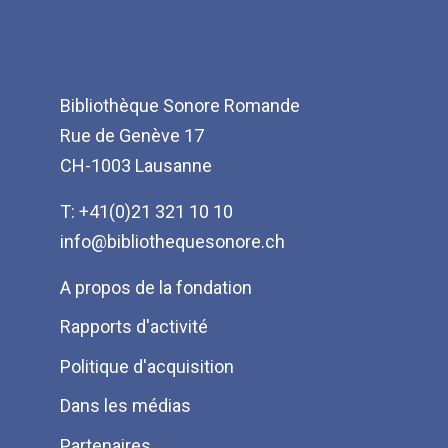
Bibliothèque Sonore Romande
Rue de Genève 17
CH-1003 Lausanne
T: +41(0)21 321 10 10
info@bibliothequesonore.ch
Menu
A propos de la fondation
Pied
Rapports d'activité
de
Politique d'acquisition
page
Dans les médias
Partenaires