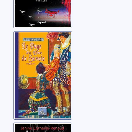
Le page du duc
de Savoie: 01
Dumas, Alexandre
Le cadavre de la