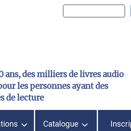
 ans, des milliers de livres audio
pour les personnes ayant des
és de lecture
ations
Catalogue
Inscri