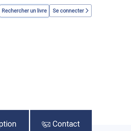
Se connecter
ption
Contact