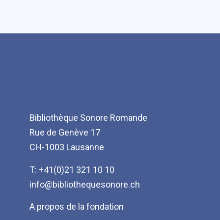
Bibliothèque Sonore Romande
Rue de Genève 17
CH-1003 Lausanne
T: +41(0)21 321 10 10
info@bibliothequesonore.ch
Menu
A propos de la fondation
Pied