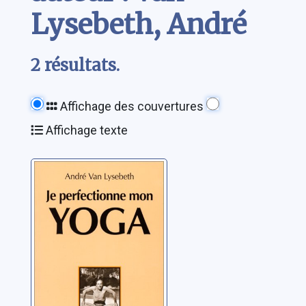
Lysebeth, André
2 résultats.
Affichage des couvertures
Affichage texte
Je perfectionne
mon yoga
Van Lysebeth, André