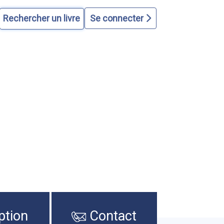
Se connecter
ption
Contact