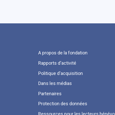
Menu
A propos de la fondation
Pied
Rapports d'activité
de
Politique d'acquisition
page
Dans les médias
Partenaires
Protection des données
Ressources pour les lecteurs bénévo