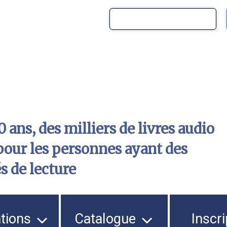
 ans, des milliers de livres audio
pour les personnes ayant des
és de lecture
ations
Catalogue
Inscri