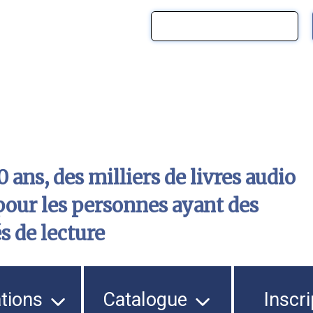
 ans, des milliers de livres audio
pour les personnes ayant des
és de lecture
ations
Catalogue
Inscri