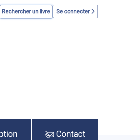
Se connecter
ption
Contact