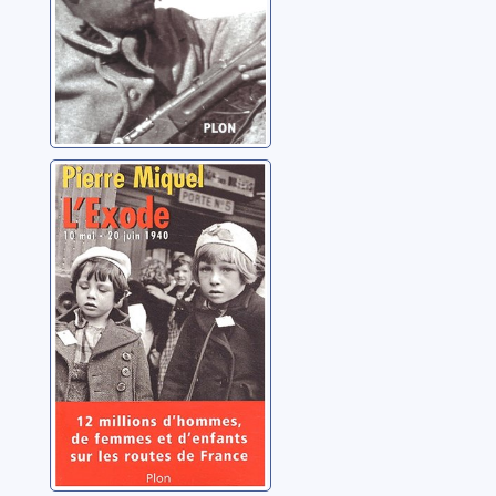
L'exode: 10 mai -
20 juin 1940
Miquel, Pierre