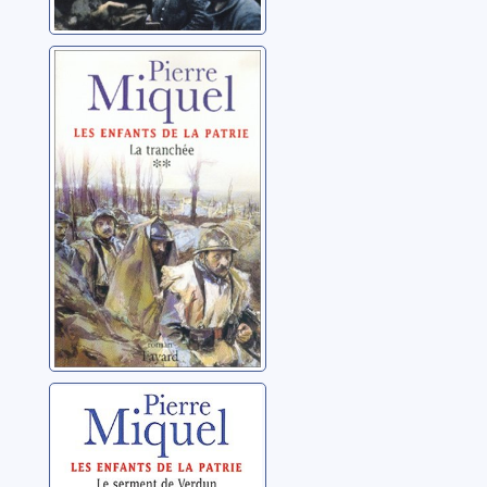
Les enfants de la
patrie: 02: La
tranchée
Miquel, Pierre
Les enfants de la
patrie: 03: Le
serment de