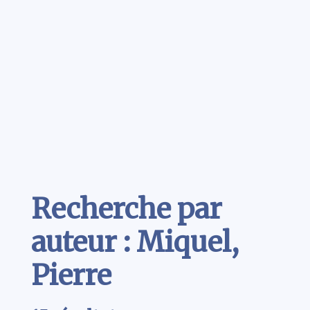
Contenu
Recherche par
auteur : Miquel,
Pierre