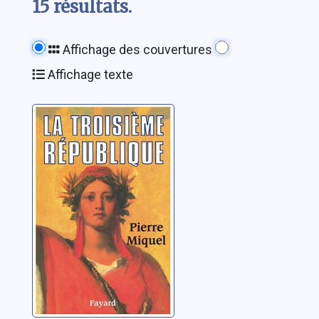
15 résultats.
Affichage des couvertures
Affichage texte
La troisième
république
Miquel, Pierre