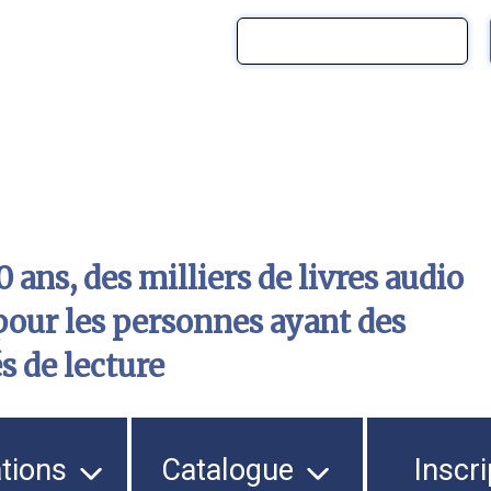
 ans, des milliers de livres audio
pour les personnes ayant des
és de lecture
ations
Catalogue
Inscri