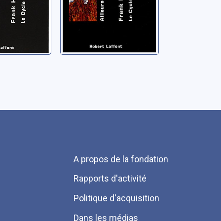
Menu
A propos de la fondation
Pied
Rapports d'activité
de
Politique d'acquisition
page
Dans les médias