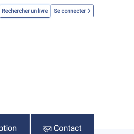
Se connecter
ption
Contact