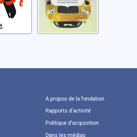
Menu
A propos de la fondation
Pied
Rapports d'activité
de
Politique d'acquisition
page
Dans les médias