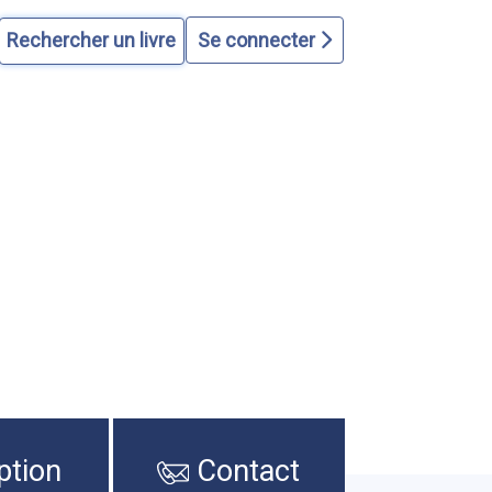
Se connecter
ption
Contact