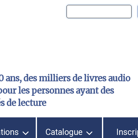
 ans, des milliers de livres audio
pour les personnes ayant des
és de lecture
ations
Catalogue
Inscri