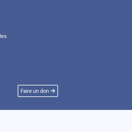
les
Q
Faire un don