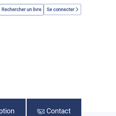
Se connecter
ption
Contact