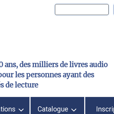
 ans, des milliers de livres audio
pour les personnes ayant des
és de lecture
ations
Catalogue
Inscri