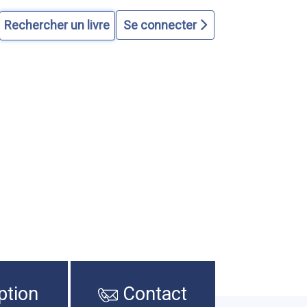
Se connecter
ption
Contact