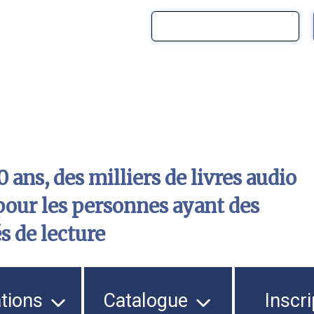
 ans, des milliers de livres audio
pour les personnes ayant des
és de lecture
ations
Catalogue
Inscri