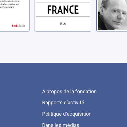
Menu
A propos de la fondation
Pied
Rapports d'activité
de
Politique d'acquisition
page
Dans les médias