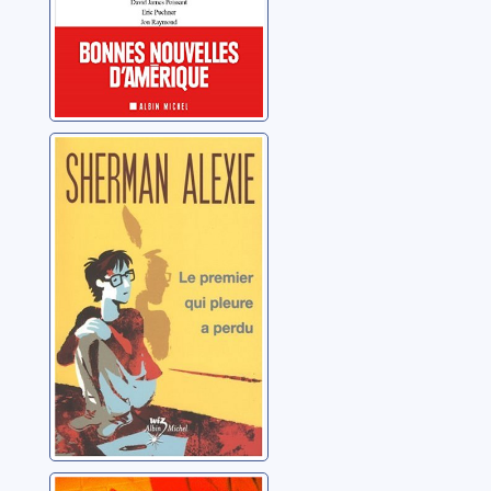
Le premier qui
pleure a perdu
Alexie, Sherman