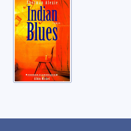
Indian blues:
roman
Alexie, Sherman