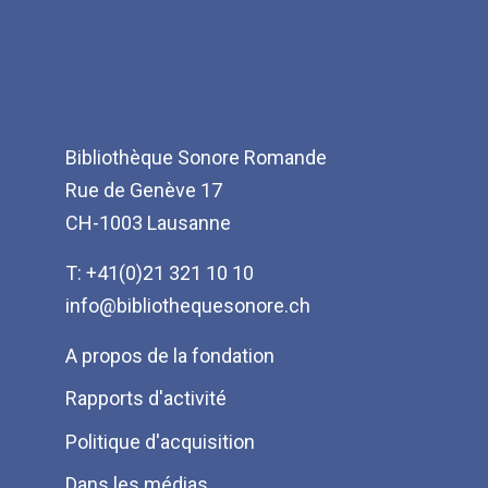
Bibliothèque Sonore Romande
Rue de Genève 17
CH-1003 Lausanne
T: +41(0)21 321 10 10
info@bibliothequesonore.ch
Menu
A propos de la fondation
Pied
Rapports d'activité
de
Politique d'acquisition
page
Dans les médias