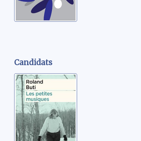
Candidats
Les petites
musiques
Buti, Roland