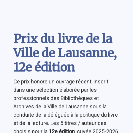
Contenu
Prix du livre de la
Ville de Lausanne,
12e édition
Ce prix honore un ouvrage récent, inscrit
dans une sélection élaborée par les
professionnels des Bibliothèques et
Archives de la Ville de Lausanne sous la
conduite de la déléguée à la politique du livre
et de la lecture. Les 5 titres / auteurices
choisis pour la
12e édition
, cuvée 2025-2026