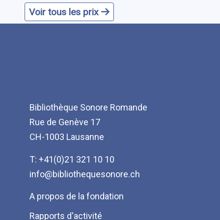
Voir tous les prix
Bibliothèque Sonore Romande
Rue de Genève 17
CH-1003 Lausanne
T: +41(0)21 321 10 10
info@bibliothequesonore.ch
Menu
A propos de la fondation
Pied
Rapports d'activité