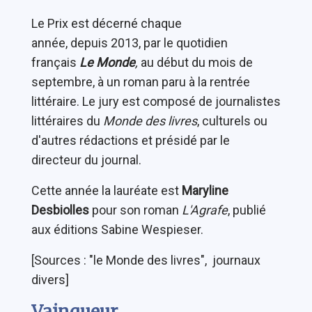
Le Prix
est décerné chaque
année, depuis 2013, par le quotidien
français
Le Monde
,
au début du mois de
septembre, à un roman paru à la rentrée
littéraire. Le jury est composé de journalistes
littéraires du
Monde des livres
, culturels ou
d'autres rédactions et présidé par le
directeur du journal.
Cette année la lauréate est
Maryline
Desbiolles
pour son roman
L'Agrafe
, publié
aux éditions Sabine Wespieser.
[Sources : "le Monde des livres", journaux
divers]
Vainqueur