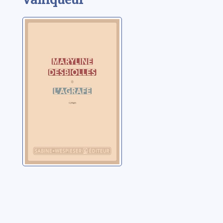
L'agrafe
Desbiolles, Maryline