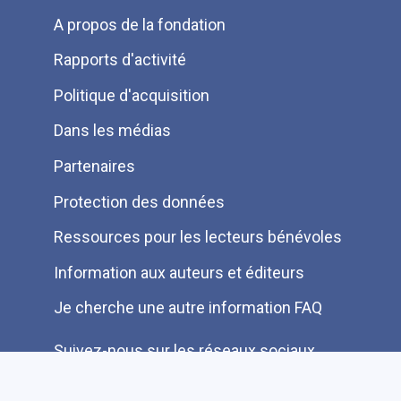
Menu
A propos de la fondation
Pied
Rapports d'activité
de
Politique d'acquisition
page
Dans les médias
Partenaires
Protection des données
Ressources pour les lecteurs bénévoles
Information aux auteurs et éditeurs
Je cherche une autre information FAQ
Suivez-nous sur les réseaux sociaux