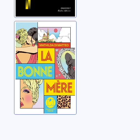
La bonne mère
Di Matteo, Mathilda