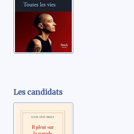
Les candidats
Il pleut sur la
parade
Belgy, Lucie-Anne