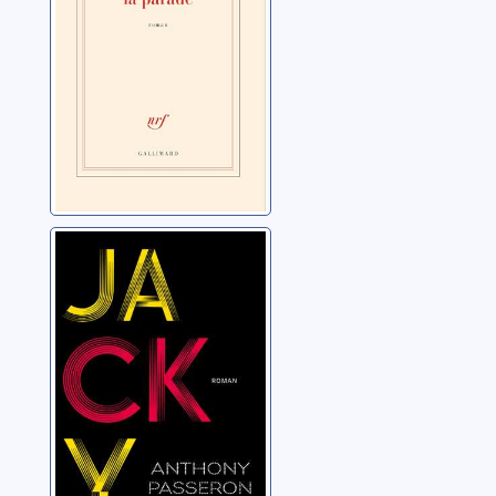
Jacky
Passeron, Anthony