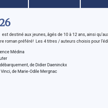
026
, est destiné aux jeunes, âgés de 10 à 12 ans, ainsi qu'au
tre roman préféré! Les 4 titres / auteurs choisis pour l'éd
orence Médina
uter
 le débarquement, de Didier Daeninckx
Vinci, de Marie-Odile Mergnac