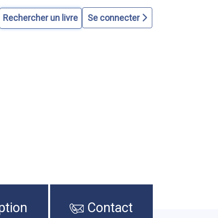
Se connecter
ption
Contact