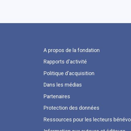
Menu
A propos de la fondation
Pied
Rapports d'activité
de
Politique d'acquisition
page
Dans les médias
Partenaires
Protection des données
Ressources pour les lecteurs bénévo