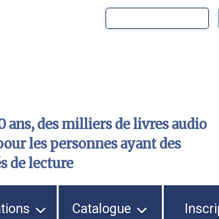
 ans, des milliers de livres audio
pour les personnes ayant des
és de lecture
ations
Catalogue
Inscri