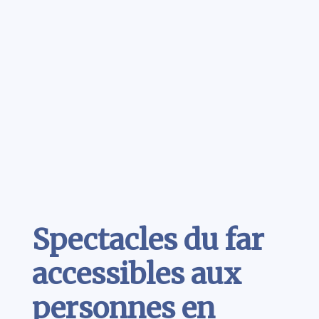
Contenu
Spectacles du far
accessibles aux
personnes en