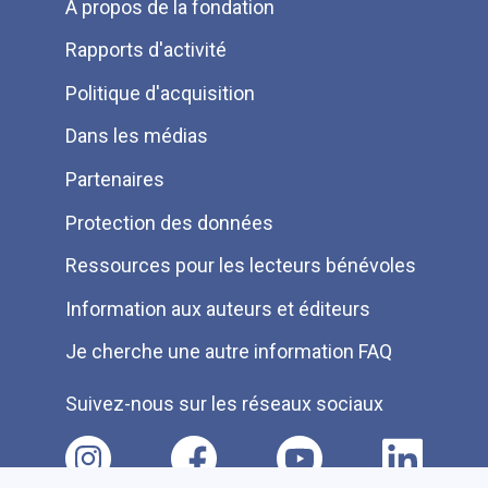
Menu
A propos de la fondation
Pied
Rapports d'activité
de
Politique d'acquisition
page
Dans les médias
Partenaires
Protection des données
Ressources pour les lecteurs bénévoles
Information aux auteurs et éditeurs
Je cherche une autre information FAQ
Suivez-nous sur les réseaux sociaux